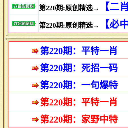
【二
第220期:原创精选→
【必
第220期:原创精选→
第220期：平特一肖
第220期：死招一码
第220期：一句爆特
第220期：平特一肖
第220期：家野中特