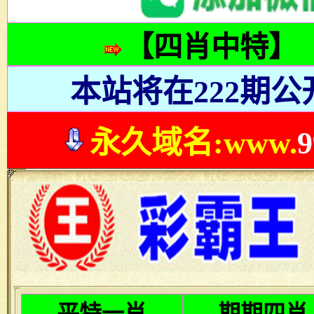
【四肖中特】
本站将在222期公
永久域名:www.
9
平特一肖
期期四肖