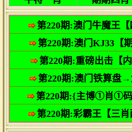
第220期:澳门牛魔王
第220期:澳门KJ3
第220期:重磅出击【
第220期:澳门铁算盘
第220期:{主博①肖①
第220期:彩霸王【三