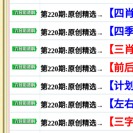
【四
第220期:原创精选→
【四
第220期:原创精选→
【三
第220期:原创精选→
【前
第220期:原创精选→
【计
第220期:原创精选→
【左
第220期:原创精选→
【三
第220期:原创精选→