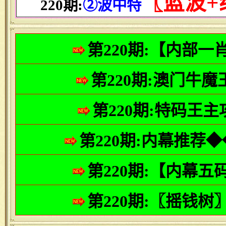
〖蓝波+
220期:
②波中特
第220期:【内部
第220期:澳门牛
第220期:特码王
第220期:内幕推荐
第220期:【内幕
第220期:〖摇钱