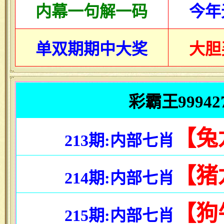
内幕一句解一码
今年
单双期期中大奖
大胆
彩霸王9994
【兔
213期:内部七肖
【猪
214期:内部七肖
【狗
215期:内部七肖