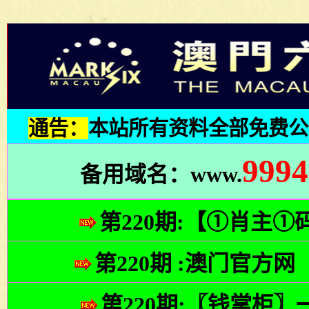
通告：
本站所有资料全部免费公
9994
备用域名：www.
第220期:【①肖主
第220期 :澳门官
第220期:〖钱掌柜〗