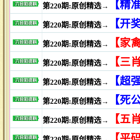
【精
第220期:原创精选→
【开
第220期:原创精选→
【家
第220期:原创精选→
【三
第220期:原创精选→
【超
第220期:原创精选→
【死
第220期:原创精选→
【五
第220期:原创精选→
【平
第220期:原创精选→