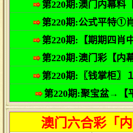
第220期:澳门内幕
第220期:公式平特
第220期:【期期四
第220期:澳门彩【
第220期:〖钱掌柜
第220期:聚宝盆→
澳门六合彩「内