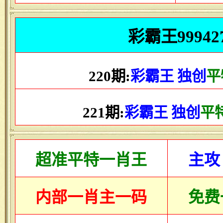
彩霸王9994
220期:
彩霸王 独创
平
221期:
彩霸王 独创
平
超准平特一肖王
主攻
内部一肖主一码
免费