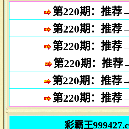
第220期：推荐
第220期：推荐
第220期：推荐
第220期：推荐
第220期：推荐
第220期：推荐
彩霸王99942